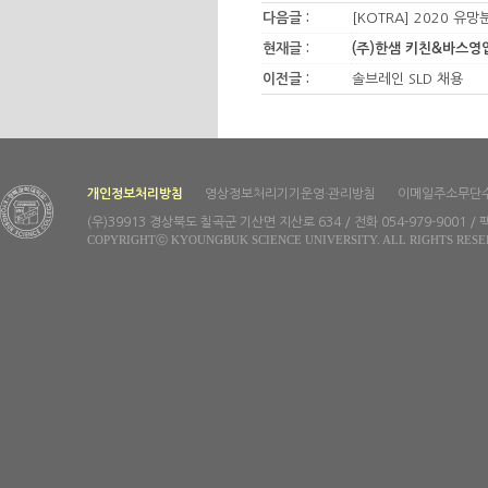
다음글 :
[KOTRA] 2020 
현재글 :
(주)한샘 키친&바스영업
이전글 :
솔브레인 SLD 채용
개인정보처리방침
영상정보처리기기운영·관리방침
이메일주소무단
(우)39913 경상북도 칠곡군 기산면 지산로 634 / 전화 054-979-9001 / 팩
COPYRIGHTⓒ KYOUNGBUK SCIENCE UNIVERSITY. ALL RIGHTS RESE