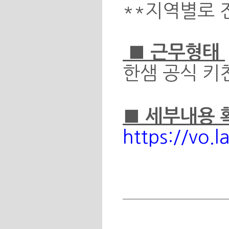
**지역별로 
■ 근무형태
한샘 공식 키
■ 세부내용
https://vo.l