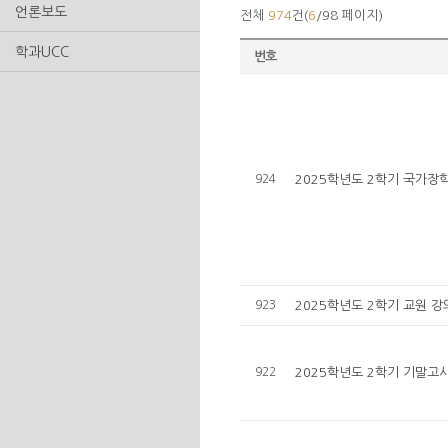
언론보도
전체
974
건(
6
/98 페이지)
학과UCC
번호
924
2025학년도 2학기 국가장학
923
2025학년도 2학기 교원 
922
2025학년도 2학기 기말고