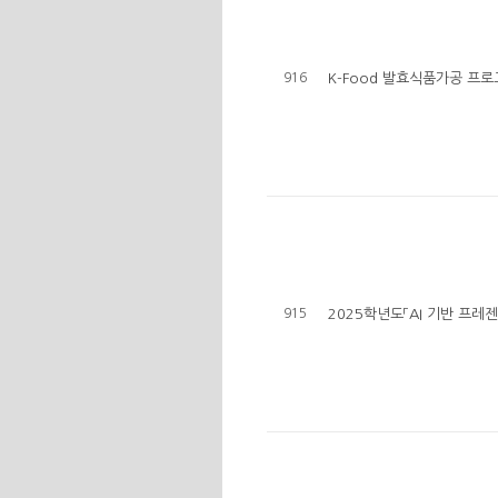
916
K-Food 발효식품가공 프
915
2025학년도「AI 기반 프레