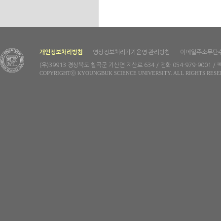
개인정보처리방침
영상정보처리기기운영·관리방침
이메일주소무단
(우)39913 경상북도 칠곡군 기산면 지산로 634 / 전화 054-979-9001 / 팩
COPYRIGHTⓒ KYOUNGBUK SCIENCE UNIVERSITY. ALL RIGHTS RESE