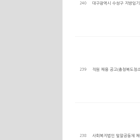
240
대구광역시 수성구 지방임기
239
직원 채용 공고(충청북도청
238
사회복지법인 밀알공동체 