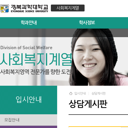
사회복지계열
학과안내
학사정보
입시안내
상담게시판
입시안내
상담게시판
모집안내