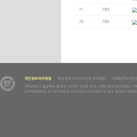
71
기타
70
기타
개인정보처리방침
영상정보처리기기운영·관리방침
이메일주소무단
(우)39913 경상북도 칠곡군 기산면 지산로 634 / 전화 054-979-9001 / 팩
COPYRIGHTⓒ KYOUNGBUK SCIENCE UNIVERSITY. ALL RIGHTS RESE